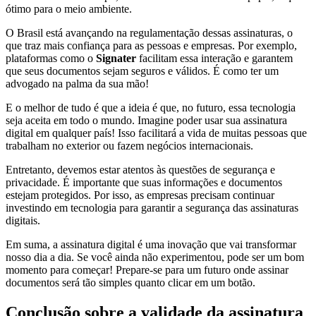
ótimo para o meio ambiente.
O Brasil está avançando na regulamentação dessas assinaturas, o
que traz mais confiança para as pessoas e empresas. Por exemplo,
plataformas como o
Signater
facilitam essa interação e garantem
que seus documentos sejam seguros e válidos. É como ter um
advogado na palma da sua mão!
E o melhor de tudo é que a ideia é que, no futuro, essa tecnologia
seja aceita em todo o mundo. Imagine poder usar sua assinatura
digital em qualquer país! Isso facilitará a vida de muitas pessoas que
trabalham no exterior ou fazem negócios internacionais.
Entretanto, devemos estar atentos às questões de segurança e
privacidade. É importante que suas informações e documentos
estejam protegidos. Por isso, as empresas precisam continuar
investindo em tecnologia para garantir a segurança das assinaturas
digitais.
Em suma, a assinatura digital é uma inovação que vai transformar
nosso dia a dia. Se você ainda não experimentou, pode ser um bom
momento para começar! Prepare-se para um futuro onde assinar
documentos será tão simples quanto clicar em um botão.
Conclusão sobre a validade da assinatura