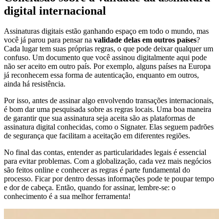
digital internacional
Assinaturas digitais estão ganhando espaço em todo o mundo, mas
você já parou para pensar na
validade delas em outros países
?
Cada lugar tem suas próprias regras, o que pode deixar qualquer um
confuso. Um documento que você assinou digitalmente aqui pode
não ser aceito em outro país. Por exemplo, alguns países na Europa
já reconhecem essa forma de autenticação, enquanto em outros,
ainda há resistência.
Por isso, antes de assinar algo envolvendo transações internacionais,
é bom dar uma pesquisada sobre as regras locais. Uma boa maneira
de garantir que sua assinatura seja aceita são as plataformas de
assinatura digital conhecidas, como o Signater. Elas seguem padrões
de segurança que facilitam a aceitação em diferentes regiões.
No final das contas, entender as particularidades legais é essencial
para evitar problemas. Com a globalização, cada vez mais negócios
são feitos online e conhecer as regras é parte fundamental do
processo. Ficar por dentro dessas informações pode te poupar tempo
e dor de cabeça. Então, quando for assinar, lembre-se: o
conhecimento é a sua melhor ferramenta!