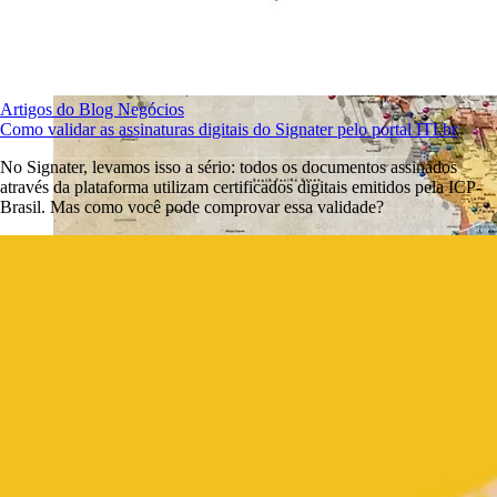
Artigos do Blog
Negócios
Como validar as assinaturas digitais do Signater pelo portal ITI.br
No Signater, levamos isso a sério: todos os documentos assinados
através da plataforma utilizam certificados digitais emitidos pela ICP-
Brasil. Mas como você pode comprovar essa validade?
Introdução à validade da assinatura