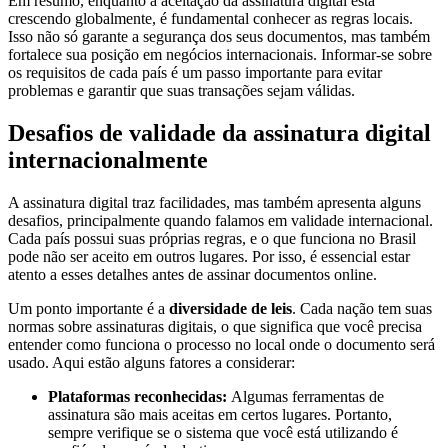
Em resumo, enquanto a aceitação da assinatura digital está
crescendo globalmente, é fundamental conhecer as regras locais.
Isso não só garante a segurança dos seus documentos, mas também
fortalece sua posição em negócios internacionais. Informar-se sobre
os requisitos de cada país é um passo importante para evitar
problemas e garantir que suas transações sejam válidas.
Desafios de validade da assinatura digital
internacionalmente
A assinatura digital traz facilidades, mas também apresenta alguns
desafios, principalmente quando falamos em validade internacional.
Cada país possui suas próprias regras, e o que funciona no Brasil
pode não ser aceito em outros lugares. Por isso, é essencial estar
atento a esses detalhes antes de assinar documentos online.
Um ponto importante é a
diversidade de leis
. Cada nação tem suas
normas sobre assinaturas digitais, o que significa que você precisa
entender como funciona o processo no local onde o documento será
usado. Aqui estão alguns fatores a considerar:
Plataformas reconhecidas:
Algumas ferramentas de
assinatura são mais aceitas em certos lugares. Portanto,
sempre verifique se o sistema que você está utilizando é