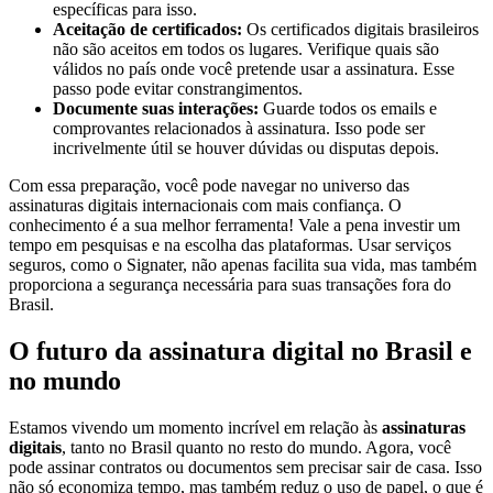
específicas para isso.
Aceitação de certificados:
Os certificados digitais brasileiros
não são aceitos em todos os lugares. Verifique quais são
válidos no país onde você pretende usar a assinatura. Esse
passo pode evitar constrangimentos.
Documente suas interações:
Guarde todos os emails e
comprovantes relacionados à assinatura. Isso pode ser
incrivelmente útil se houver dúvidas ou disputas depois.
Com essa preparação, você pode navegar no universo das
assinaturas digitais internacionais com mais confiança. O
conhecimento é a sua melhor ferramenta! Vale a pena investir um
tempo em pesquisas e na escolha das plataformas. Usar serviços
seguros, como o Signater, não apenas facilita sua vida, mas também
proporciona a segurança necessária para suas transações fora do
Brasil.
O futuro da assinatura digital no Brasil e
no mundo
Estamos vivendo um momento incrível em relação às
assinaturas
digitais
, tanto no Brasil quanto no resto do mundo. Agora, você
pode assinar contratos ou documentos sem precisar sair de casa. Isso
não só economiza tempo, mas também reduz o uso de papel, o que é