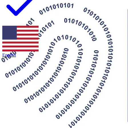
também tem validade jurídica em outros países? Neste artigo,
explicamos como funciona o reconhecimento internacional das
assinaturas eletrônicas e quais normas garantem sua legitimidade
fora do território nacional.
English