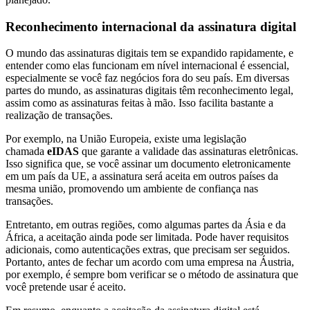
Reconhecimento internacional da assinatura digital
O mundo das assinaturas digitais tem se expandido rapidamente, e
entender como elas funcionam em nível internacional é essencial,
especialmente se você faz negócios fora do seu país. Em diversas
partes do mundo, as assinaturas digitais têm reconhecimento legal,
assim como as assinaturas feitas à mão. Isso facilita bastante a
realização de transações.
Por exemplo, na União Europeia, existe uma legislação
chamada
eIDAS
que garante a validade das assinaturas eletrônicas.
Isso significa que, se você assinar um documento eletronicamente
em um país da UE, a assinatura será aceita em outros países da
mesma união, promovendo um ambiente de confiança nas
transações.
Entretanto, em outras regiões, como algumas partes da Ásia e da
África, a aceitação ainda pode ser limitada. Pode haver requisitos
adicionais, como autenticações extras, que precisam ser seguidos.
Portanto, antes de fechar um acordo com uma empresa na Áustria,
por exemplo, é sempre bom verificar se o método de assinatura que
você pretende usar é aceito.