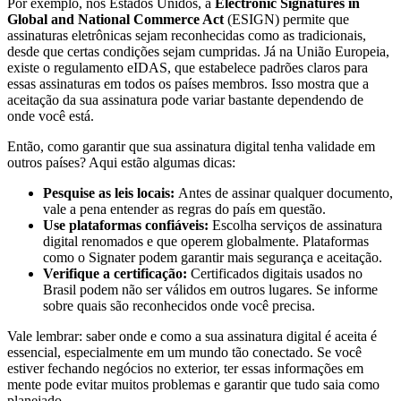
Por exemplo, nos Estados Unidos, a
Electronic Signatures in
Global and National Commerce Act
(ESIGN) permite que
assinaturas eletrônicas sejam reconhecidas como as tradicionais,
desde que certas condições sejam cumpridas. Já na União Europeia,
existe o regulamento eIDAS, que estabelece padrões claros para
essas assinaturas em todos os países membros. Isso mostra que a
aceitação da sua assinatura pode variar bastante dependendo de
onde você está.
Então, como garantir que sua assinatura digital tenha validade em
outros países? Aqui estão algumas dicas:
Pesquise as leis locais:
Antes de assinar qualquer documento,
vale a pena entender as regras do país em questão.
Use plataformas confiáveis:
Escolha serviços de assinatura
digital renomados e que operem globalmente. Plataformas
como o Signater podem garantir mais segurança e aceitação.
Verifique a certificação:
Certificados digitais usados no
Brasil podem não ser válidos em outros lugares. Se informe
sobre quais são reconhecidos onde você precisa.
Vale lembrar: saber onde e como a sua assinatura digital é aceita é
essencial, especialmente em um mundo tão conectado. Se você
estiver fechando negócios no exterior, ter essas informações em
mente pode evitar muitos problemas e garantir que tudo saia como
planejado.