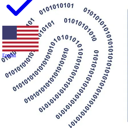
Já parou para pensar em como tornar suas assinaturas digitais mais
seguras? Existe um jeito de melhorar essa segurança sem complicar
a vida de quem vai assinar? A segurança digital é um tema
importante para empresas de todos os tamanhos.
English