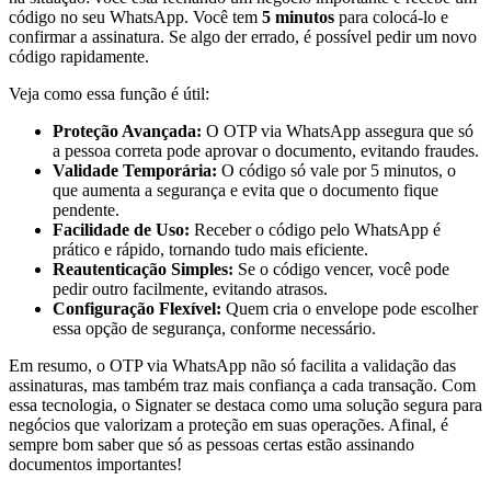
código no seu WhatsApp. Você tem
5 minutos
para colocá-lo e
confirmar a assinatura. Se algo der errado, é possível pedir um novo
código rapidamente.
Veja como essa função é útil:
Proteção Avançada:
O OTP via WhatsApp assegura que só
a pessoa correta pode aprovar o documento, evitando fraudes.
Validade Temporária:
O código só vale por 5 minutos, o
que aumenta a segurança e evita que o documento fique
pendente.
Facilidade de Uso:
Receber o código pelo WhatsApp é
prático e rápido, tornando tudo mais eficiente.
Reautenticação Simples:
Se o código vencer, você pode
pedir outro facilmente, evitando atrasos.
Configuração Flexível:
Quem cria o envelope pode escolher
essa opção de segurança, conforme necessário.
Em resumo, o OTP via WhatsApp não só facilita a validação das
assinaturas, mas também traz mais confiança a cada transação. Com
essa tecnologia, o Signater se destaca como uma solução segura para
negócios que valorizam a proteção em suas operações. Afinal, é
sempre bom saber que só as pessoas certas estão assinando
documentos importantes!