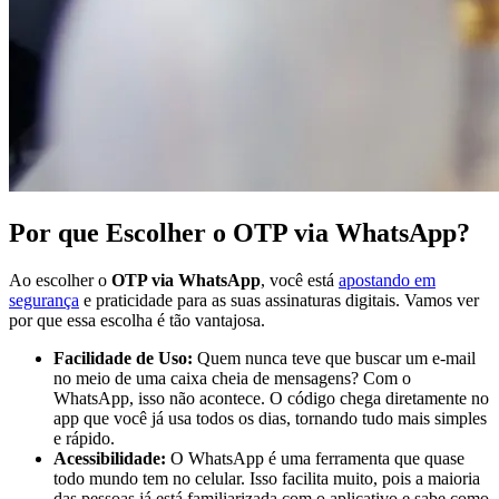
Por que Escolher o OTP via WhatsApp?
Ao escolher o
OTP via WhatsApp
, você está
apostando em
segurança
e praticidade para as suas assinaturas digitais. Vamos ver
por que essa escolha é tão vantajosa.
Facilidade de Uso:
Quem nunca teve que buscar um e-mail
no meio de uma caixa cheia de mensagens? Com o
WhatsApp, isso não acontece. O código chega diretamente no
app que você já usa todos os dias, tornando tudo mais simples
e rápido.
Acessibilidade:
O WhatsApp é uma ferramenta que quase
todo mundo tem no celular. Isso facilita muito, pois a maioria
das pessoas já está familiarizada com o aplicativo e sabe como