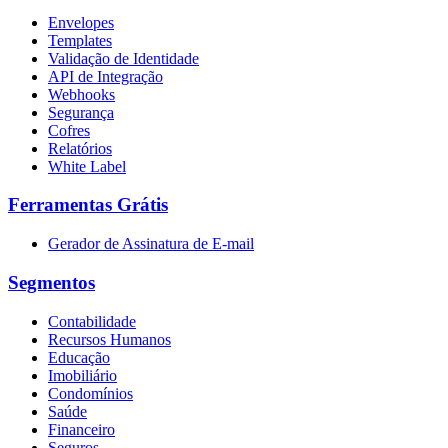
Envelopes
Templates
Validação de Identidade
API de Integração
Webhooks
Segurança
Cofres
Relatórios
White Label
Ferramentas Grátis
Gerador de Assinatura de E-mail
Segmentos
Contabilidade
Recursos Humanos
Educação
Imobiliário
Condomínios
Saúde
Financeiro
Seguros