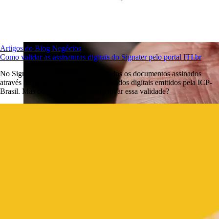
Artigos do Blog
Negócios
Como validar as assinaturas digitais do Signater pelo portal ITI.br
No Signater, levamos isso a sério: todos os documentos assinados
através da plataforma utilizam certificados digitais emitidos pela ICP-
Brasil. Mas como você pode comprovar essa validade?
Com cada vez mais transações acontecendo online e a necessidade
de proteger informações sensíveis, encontrar soluções eficazes é