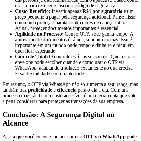
usá-lo para receber e inserir o código de segurança.
Custo-Benefício:
Investir apenas
R$1 por signatário
é um
preço pequeno a pagar pela segurança adicional. Pense nisso
como uma proteção barata contra dores de cabeça futuras.
Afinal, proteger documentos importantes é essencial.
Agilidade no Processo:
Com o OTP, você ganha tempo. A
aprovação de documentos é rápida, sem burocracias. Isso é
importante em um mundo onde tempo é dinheiro e ninguém
quer ficar esperando.
Controle Total:
O controle está nas suas mãos. Quem cria o
envelope pode escolher quando e como usar o OTP via
WhatsApp, adaptando a solução exatamente ao que precisa.
Essa flexibilidade é um ponto forte.
Em resumo, o OTP via WhatsApp não só aumenta a segurança, mas
também traz
praticidade
e
eficiência
para o dia a dia. Com um
processo mais fácil e um custo acessível, é uma ferramenta que vale
a pena considerar para proteger as transações da sua empresa.
Conclusão: A Segurança Digital ao
Alcance
Agora que você entende melhor como o
OTP via WhatsApp
pode