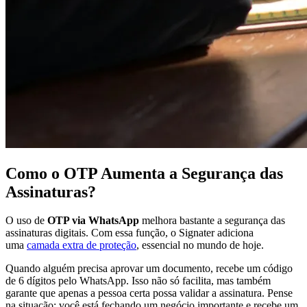
Como o OTP Aumenta a Segurança das
Assinaturas?
O uso de
OTP via WhatsApp
melhora bastante a segurança das
assinaturas digitais. Com essa função, o Signater adiciona
uma
camada extra de proteção
, essencial no mundo de hoje.
Quando alguém precisa aprovar um documento, recebe um código
de 6 dígitos pelo WhatsApp. Isso não só facilita, mas também
garante que apenas a pessoa certa possa validar a assinatura. Pense
na situação: você está fechando um negócio importante e recebe um