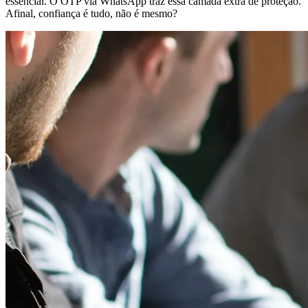
essencial. O OTP via WhatsApp traz essa camada extra de proteção.
Afinal, confiança é tudo, não é mesmo?