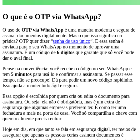
O que é o OTP via WhatsApp?
O uso de
OTP via WhatsApp
é uma maneira moderna e segura de
assinar documentos digitalmente. Mas o que isso significa na
prática? OTP quer dizer “
senha de uso único
“. E essa senha é
enviada para o seu WhatsApp no momento de aprovar uma
assinatura. É um código de
6 dígitos
que garante que só você pode
dar o aval final.
Pense na conveniência: você recebe o código no seu WhatsApp e
tem
5 minutos
para usá-lo e confirmar a assinatura. Se passar esse
tempo, não se preocupe! Dá para pedir um novo código rapidinho.
Isso ajuda a manter tudo ágil e seguro.
Essa opção é escolhida por quem cria ou edita o documento para
assinatura. Ou seja, ela não é obrigatória, mas é um extra de
segurança que algumas empresas preferem ter. É como ter uma
fechadura a mais na porta de casa. Você só compartilha a chave com
quem realmente precisa entrar.
Hoje em dia, em que tanto se fala em segurança digital, ter meios de
assegurar que apenas as pessoas certas assinem documentos é