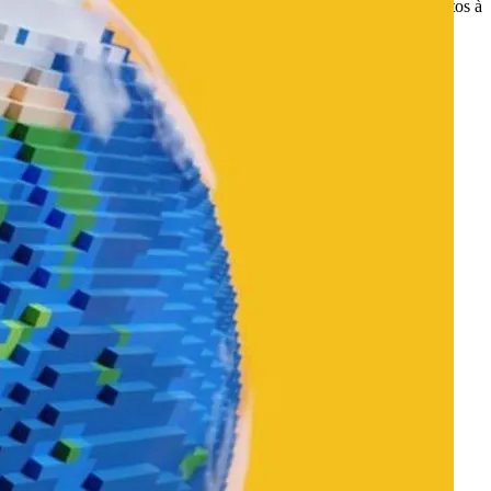
e forma rápida e segura. Isso garante que você tenha seus documentos à