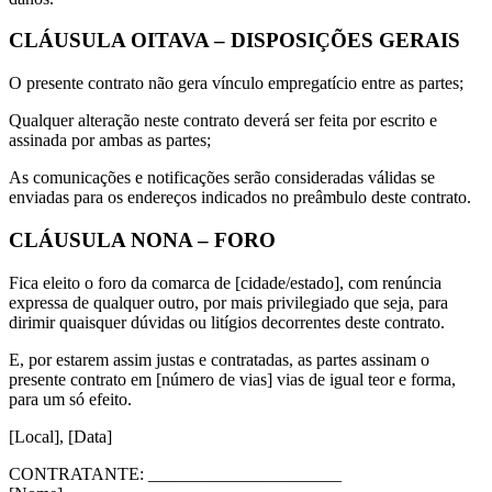
CLÁUSULA OITAVA – DISPOSIÇÕES GERAIS
O presente contrato não gera vínculo empregatício entre as partes;
Qualquer alteração neste contrato deverá ser feita por escrito e
assinada por ambas as partes;
As comunicações e notificações serão consideradas válidas se
enviadas para os endereços indicados no preâmbulo deste contrato.
CLÁUSULA NONA – FORO
Fica eleito o foro da comarca de [cidade/estado], com renúncia
expressa de qualquer outro, por mais privilegiado que seja, para
dirimir quaisquer dúvidas ou litígios decorrentes deste contrato.
E, por estarem assim justas e contratadas, as partes assinam o
presente contrato em [número de vias] vias de igual teor e forma,
para um só efeito.
[Local], [Data]
CONTRATANTE: ______________________