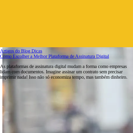
Artigos do Blog
Dicas
Como Escolher a Melhor Plataforma de Assinatura Digital
As plataformas de assinatura digital mudam a forma como empresas
lidam com documentos. Imagine assinar um contrato sem precisar
imprimir nada! Isso não só economiza tempo, mas também dinheiro.