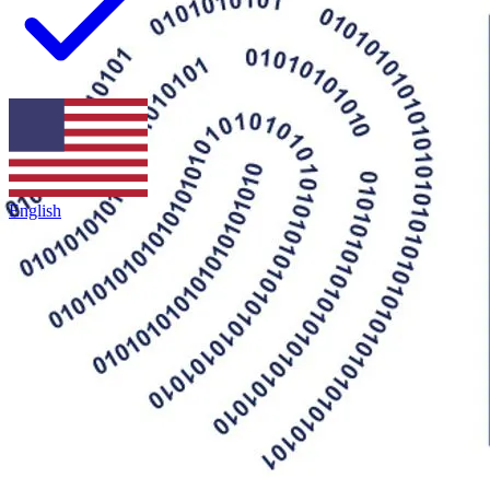
fundamental para proteger seus interesses e evitar confusões com
seus clientes.
English