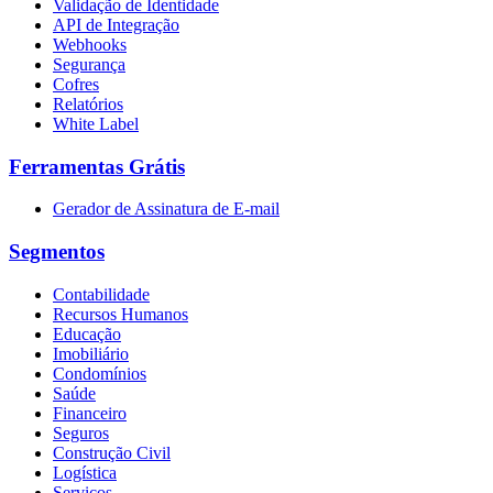
Validação de Identidade
API de Integração
Webhooks
Segurança
Cofres
Relatórios
White Label
Ferramentas Grátis
Gerador de Assinatura de E-mail
Segmentos
Contabilidade
Recursos Humanos
Educação
Imobiliário
Condomínios
Saúde
Financeiro
Seguros
Construção Civil
Logística
Serviços