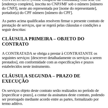
[endereço completo], inscrita no CNPJ/MF sob o número [número
do CNPJ], neste ato representada por [nome do representante],
portador(a) do CPF número [número do CPF].
As partes acima qualificadas resolvem firmar o presente contrato de
prestação de serviços, que se regerá pelas cláusulas e condições a
seguir descritas:
CLÁUSULA PRIMEIRA – OBJETO DO
CONTRATO
A CONTRATADA se obriga a prestar à CONTRATANTE os
seguintes serviços: [descrever detalhadamente os serviços a serem
prestados], em conformidade com as especificações e prazos
estabelecidos neste instrumento.
CLÁUSULA SEGUNDA – PRAZO DE
EXECUÇÃO
Os serviços objeto deste contrato serão realizados no período de
[especificar o prazo], a contar da assinatura deste contrato, podendo
ser prorrogado mediante acordo entre as partes, formalizado por
termo aditivo.