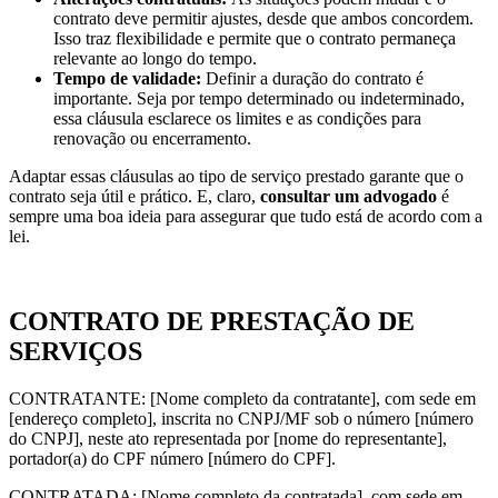
contrato deve permitir ajustes, desde que ambos concordem.
Isso traz flexibilidade e permite que o contrato permaneça
relevante ao longo do tempo.
Tempo de validade:
Definir a duração do contrato é
importante. Seja por tempo determinado ou indeterminado,
essa cláusula esclarece os limites e as condições para
renovação ou encerramento.
Adaptar essas cláusulas ao tipo de serviço prestado garante que o
contrato seja útil e prático. E, claro,
consultar um advogado
é
sempre uma boa ideia para assegurar que tudo está de acordo com a
lei.
CONTRATO DE PRESTAÇÃO DE
SERVIÇOS
CONTRATANTE: [Nome completo da contratante], com sede em
[endereço completo], inscrita no CNPJ/MF sob o número [número
do CNPJ], neste ato representada por [nome do representante],
portador(a) do CPF número [número do CPF].
CONTRATADA: [Nome completo da contratada], com sede em