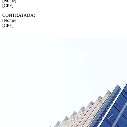
[Nome]
[CPF]
CONTRATADA: ______________________
[Nome]
[CPF]