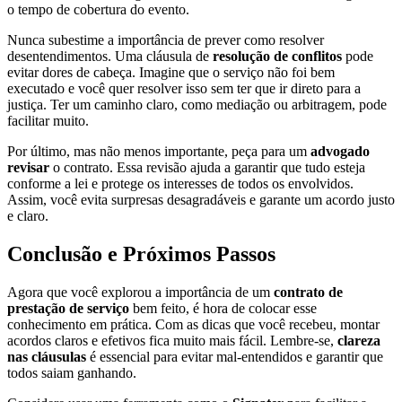
o tempo de cobertura do evento.
Nunca subestime a importância de prever como resolver
desentendimentos. Uma cláusula de
resolução de conflitos
pode
evitar dores de cabeça. Imagine que o serviço não foi bem
executado e você quer resolver isso sem ter que ir direto para a
justiça. Ter um caminho claro, como mediação ou arbitragem, pode
facilitar muito.
Por último, mas não menos importante, peça para um
advogado
revisar
o contrato. Essa revisão ajuda a garantir que tudo esteja
conforme a lei e protege os interesses de todos os envolvidos.
Assim, você evita surpresas desagradáveis e garante um acordo justo
e claro.
Conclusão e Próximos Passos
Agora que você explorou a importância de um
contrato de
prestação de serviço
bem feito, é hora de colocar esse
conhecimento em prática. Com as dicas que você recebeu, montar
acordos claros e efetivos fica muito mais fácil. Lembre-se,
clareza
nas cláusulas
é essencial para evitar mal-entendidos e garantir que
todos saiam ganhando.