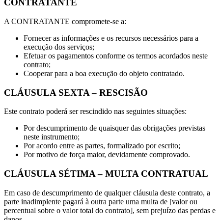
CONTRATANTE
A CONTRATANTE compromete-se a:
Fornecer as informações e os recursos necessários para a
execução dos serviços;
Efetuar os pagamentos conforme os termos acordados neste
contrato;
Cooperar para a boa execução do objeto contratado.
CLÁUSULA SEXTA – RESCISÃO
Este contrato poderá ser rescindido nas seguintes situações:
Por descumprimento de quaisquer das obrigações previstas
neste instrumento;
Por acordo entre as partes, formalizado por escrito;
Por motivo de força maior, devidamente comprovado.
CLÁUSULA SÉTIMA – MULTA CONTRATUAL
Em caso de descumprimento de qualquer cláusula deste contrato, a
parte inadimplente pagará à outra parte uma multa de [valor ou
percentual sobre o valor total do contrato], sem prejuízo das perdas e
danos.