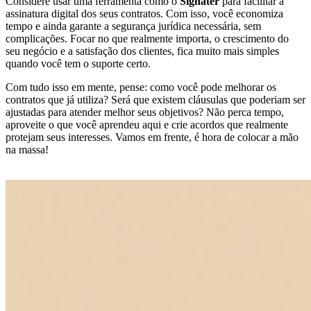
Considere usar uma ferramenta como o
Signater
para facilitar a
assinatura digital dos seus contratos. Com isso, você economiza
tempo e ainda garante a segurança jurídica necessária, sem
complicações. Focar no que realmente importa, o crescimento do
seu negócio e a satisfação dos clientes, fica muito mais simples
quando você tem o suporte certo.
Com tudo isso em mente, pense: como você pode melhorar os
contratos que já utiliza? Será que existem cláusulas que poderiam ser
ajustadas para atender melhor seus objetivos? Não perca tempo,
aproveite o que você aprendeu aqui e crie acordos que realmente
protejam seus interesses. Vamos em frente, é hora de colocar a mão
na massa!